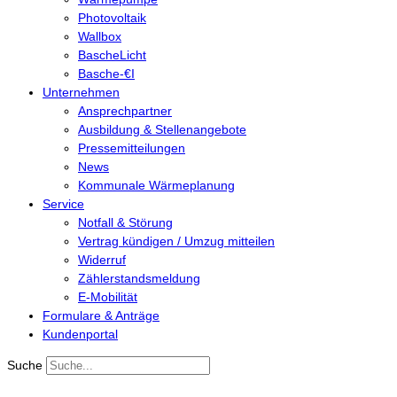
Photovoltaik
Wallbox
BascheLicht
Basche-€I
Unternehmen
Ansprechpartner
Ausbildung & Stellenangebote
Pressemitteilungen
News
Kommunale Wärmeplanung
Service
Notfall & Störung
Vertrag kündigen / Umzug mitteilen
Widerruf
Zählerstandsmeldung
E-Mobilität
Formulare & Anträge
Kundenportal
Suche