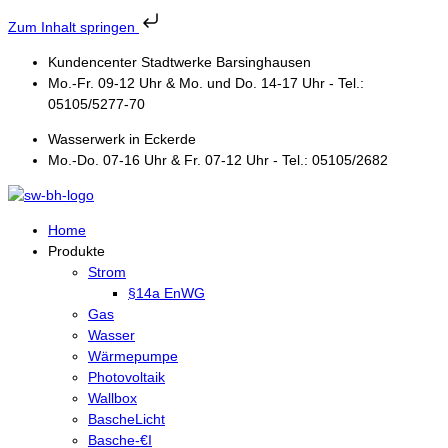
Zum Inhalt springen
Kundencenter Stadtwerke Barsinghausen
Mo.-Fr. 09-12 Uhr & Mo. und Do. 14-17 Uhr - Tel.:
05105/5277-70
Wasserwerk in Eckerde
Mo.-Do. 07-16 Uhr & Fr. 07-12 Uhr - Tel.: 05105/2682
Home
Produkte
Strom
§14a EnWG
Gas
Wasser
Wärmepumpe
Photovoltaik
Wallbox
BascheLicht
Basche-€I