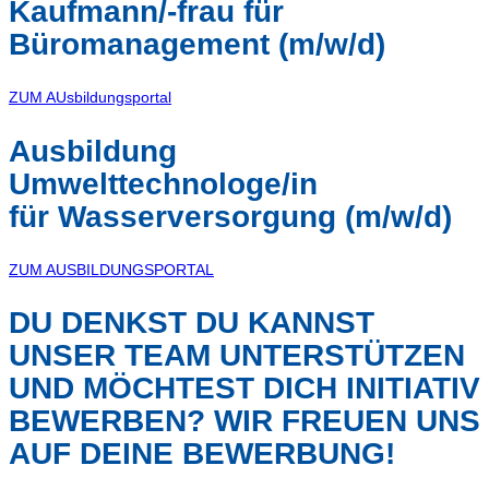
Kaufmann/-frau für
Büromanagement (m/w/d)
ZUM AUsbildungsportal
Ausbildung
Umwelttechnologe/in
für Wasserversorgung (m/w/d)
ZUM AUSBILDUNGSPORTAL
DU DENKST DU KANNST
UNSER TEAM UNTERSTÜTZEN
UND MÖCHTEST DICH INITIATIV
BEWERBEN? WIR FREUEN UNS
AUF DEINE BEWERBUNG!