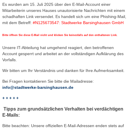
Es wurden am 15. Juli 2025 über den E-Mail-Account einer
Mitarbeiterin unseres Hauses unautorisierte Nachrichten mit einem
schadhaften Link versendet. Es handelt sich um eine Phishing-Mail,
mit dem Betreff:
#N125673547: Stadtwerke Barsinghausen GmbH
Bitte öffnen Sie diese E-Mail nicht und klicken Sie keinesfalls auf den enthaltenen Link.
Unsere IT-Abteilung hat umgehend reagiert, den betroffenen
Account gesperrt und arbeitet an der vollständigen Aufklärung des
Vorfalls.
Wir bitten um Ihr Verständnis und danken für Ihre Aufmerksamkeit.
Bei Fragen kontaktieren Sie bitte die Mailadresse:
info@stadtwerke-barsinghausen.de
+ + + + +
Tipps zum grundsätzlichen Verhalten bei verdächtigen
E-Mails:
Bitte beachten: Unsere offiziellen E-Mail-Adressen enden stets auf