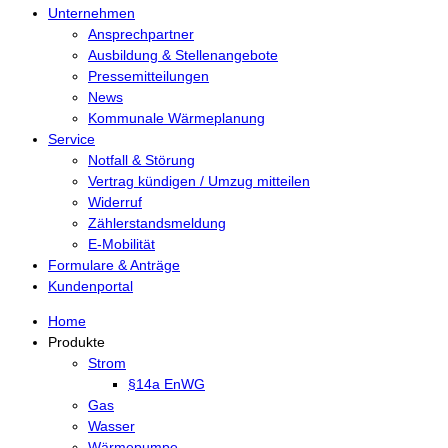
Unternehmen
Ansprechpartner
Ausbildung & Stellenangebote
Pressemitteilungen
News
Kommunale Wärmeplanung
Service
Notfall & Störung
Vertrag kündigen / Umzug mitteilen
Widerruf
Zählerstandsmeldung
E-Mobilität
Formulare & Anträge
Kundenportal
Home
Produkte
Strom
§14a EnWG
Gas
Wasser
Wärmepumpe