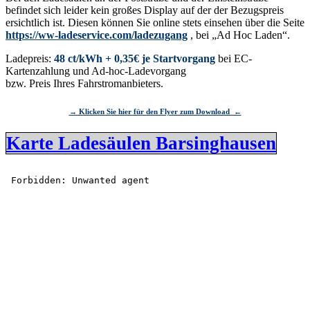
befindet sich leider kein großes Display auf der der Bezugspreis
ersichtlich ist. Diesen können Sie online stets einsehen über die Seite
https://ww-ladeservice.com/ladezugang
, bei „Ad Hoc Laden“.
Ladepreis:
48 ct/kWh + 0,35€ je Startvorgang
bei EC-
Kartenzahlung und Ad-hoc-Ladevorgang
bzw. Preis Ihres Fahrstromanbieters.
→ Klicken Sie hier für den Flyer zum Download ←
Karte Ladesäulen Barsinghausen