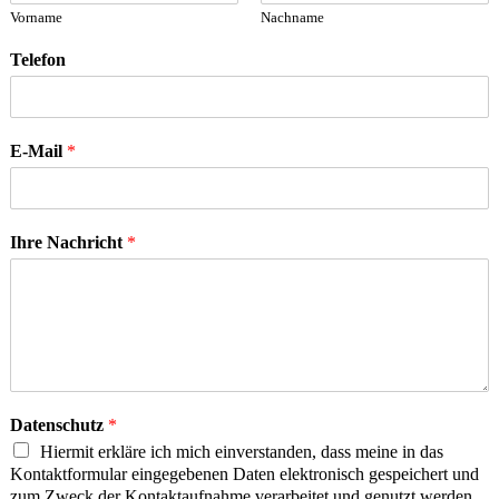
Vorname
Nachname
Telefon
E-Mail
*
Ihre Nachricht
*
Datenschutz
*
Hiermit erkläre ich mich einverstanden, dass meine in das
Kontaktformular eingegebenen Daten elektronisch gespeichert und
zum Zweck der Kontaktaufnahme verarbeitet und genutzt werden.