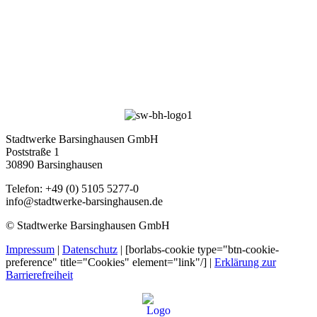
Stadtwerke Barsinghausen GmbH
Poststraße 1
30890 Barsinghausen
Telefon: +49 (0) 5105 5277-0
info@stadtwerke-barsinghausen.de
© Stadtwerke Barsinghausen GmbH
Impressum
|
Datenschutz
| [borlabs-cookie type="btn-cookie-
preference" title="Cookies" element="link"/] |
Erklärung zur
Barrierefreiheit