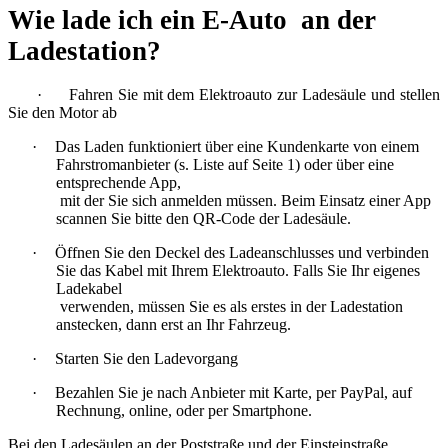
Wie lade ich ein E-Auto an der
Ladestation?
·
Fahren Sie mit dem Elektroauto zur Ladesäule und stellen
Sie den Motor ab
·
Das Laden funktioniert über eine Kundenkarte von einem
Fahrstromanbieter (s. Liste auf Seite 1) oder über eine
entsprechende App,
mit der Sie sich anmelden müssen. Beim Einsatz einer App
scannen Sie bitte den QR-Code der Ladesäule.
·
Öffnen Sie den Deckel des Ladeanschlusses und verbinden
Sie das Kabel mit Ihrem Elektroauto. Falls Sie Ihr eigenes
Ladekabel
verwenden, müssen Sie es als erstes in der Ladestation
anstecken, dann erst an Ihr Fahrzeug.
·
Starten Sie den Ladevorgang
·
Bezahlen Sie je nach Anbieter mit Karte, per PayPal, auf
Rechnung, online, oder per Smartphone.
Bei den Ladesäulen an der Poststraße und der Einsteinstraße