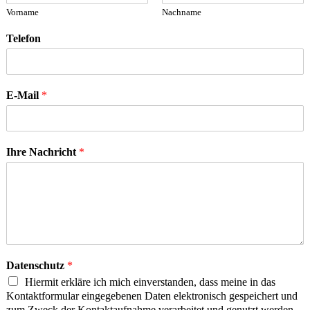
Vorname
Nachname
Telefon
E-Mail
*
Ihre Nachricht
*
Datenschutz
*
Hiermit erkläre ich mich einverstanden, dass meine in das
Kontaktformular eingegebenen Daten elektronisch gespeichert und
zum Zweck der Kontaktaufnahme verarbeitet und genutzt werden.