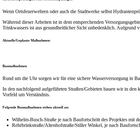
Wenn Ortsfeuerwehren oder auch die Stadtwerke selbst Hydrantenp
Während dieser Arbeiten ist in dem entsprechenden Versorgungsgeb
Trinkwassers ist aus gesundheitlicher Sicht unbedenklich. Aufgrun
Aktuelle/Geplante Maßnahmen:
Baumaßnahmen
Rund um die Uhr sorgen wir für eine sichere Wasserversorgung in Ba
In den nachfolgend aufgeführten Straßen/Gebieten bauen wir in den
Vorfeld um Verständnis.
Folgende Baumaßnahmen stehen aktuell an:
Wilhelm-Busch-Straße je nach Baufortschritt des Projektes mit de
Rehrbrinkstraße/Altenhofstraße/Stiller Winkel, je nach Baufortsc