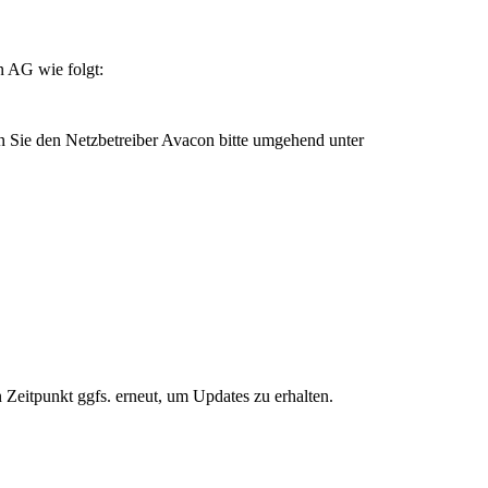
n AG wie folgt:
n Sie den Netzbetreiber Avacon bitte umgehend unter
 Zeitpunkt ggfs. erneut, um Updates zu erhalten.