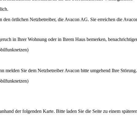
lich.
 den örtlichen Netzbetreiber, die Avacon AG. Sie erreichen die Avaco
asgeruch in Ihrer Wohnung oder in Ihrem Haus bemerken, benachrichtige
obilfunknetzen)
nn melden Sie dem Netzbetreiber Avacon bitte umgehend Ihre Störung.
obilfunknetzen)
hand der folgenden Karte. Bitte laden Sie die Seite zu einem späteren