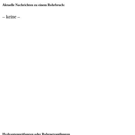
Aktuelle Nachrichten zu einem Rohrbruch:
– keine –
Hydrantenprüfungen oder Rohrnetzspülungen