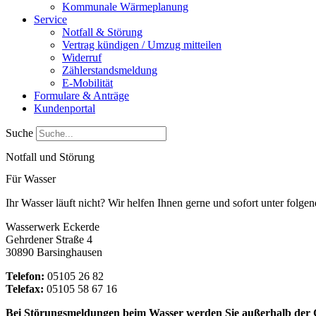
Kommunale Wärmeplanung
Service
Notfall & Störung
Vertrag kündigen / Umzug mitteilen
Widerruf
Zählerstandsmeldung
E-Mobilität
Formulare & Anträge
Kundenportal
Suche
Notfall und Störung
Für Wasser
Ihr Wasser läuft nicht? Wir helfen Ihnen gerne und sofort unter fol
Wasserwerk Eckerde
Gehrdener Straße 4
30890 Barsinghausen
Telefon:
05105 26 82
Telefax:
05105 58 67 16
Bei Störungsmeldungen beim Wasser werden Sie außerhalb der Ges