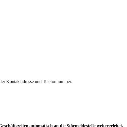
gender Kontaktadresse und Telefonnummer:
chäftszeiten automatisch an die Störmeldestelle weitergeleitet.