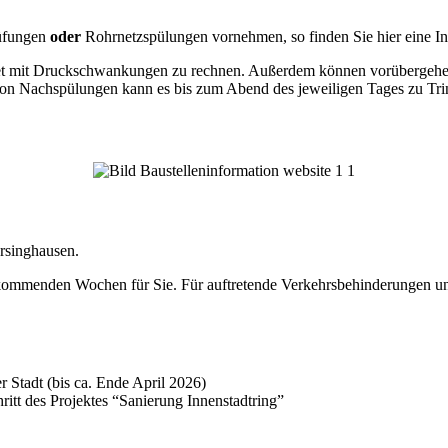
rüfungen
oder
Rohrnetzspülungen vornehmen, so finden Sie hier eine In
iet mit Druckschwankungen zu rechnen. Außerdem können vorübergehe
d von Nachspülungen kann es bis zum Abend des jeweiligen Tages zu 
rsinghausen.
 kommenden Wochen für Sie. Für auftretende Verkehrsbehinderungen un
r Stadt (bis ca. Ende April 2026)
hritt des Projektes “Sanierung Innenstadtring”