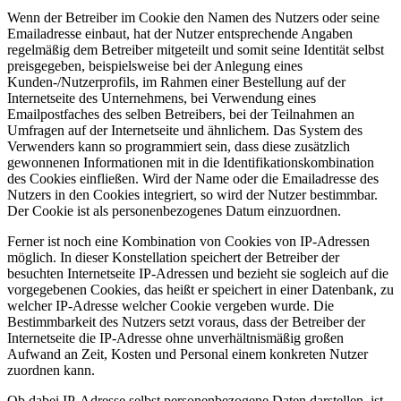
Wenn der Betreiber im Cookie den Namen des Nutzers oder seine
Emailadresse einbaut, hat der Nutzer entsprechende Angaben
regelmäßig dem Betreiber mitgeteilt und somit seine Identität selbst
preisgegeben, beispielsweise bei der Anlegung eines
Kunden-/Nutzerprofils, im Rahmen einer Bestellung auf der
Internetseite des Unternehmens, bei Verwendung eines
Emailpostfaches des selben Betreibers, bei der Teilnahmen an
Umfragen auf der Internetseite und ähnlichem. Das System des
Verwenders kann so programmiert sein, dass diese zusätzlich
gewonnenen Informationen mit in die Identifikationskombination
des Cookies einfließen. Wird der Name oder die Emailadresse des
Nutzers in den Cookies integriert, so wird der Nutzer bestimmbar.
Der Cookie ist als personenbezogenes Datum einzuordnen.
Ferner ist noch eine Kombination von Cookies von IP-Adressen
möglich. In dieser Konstellation speichert der Betreiber der
besuchten Internetseite IP-Adressen und bezieht sie sogleich auf die
vorgegebenen Cookies, das heißt er speichert in einer Datenbank, zu
welcher IP-Adresse welcher Cookie vergeben wurde. Die
Bestimmbarkeit des Nutzers setzt voraus, dass der Betreiber der
Internetseite die IP-Adresse ohne unverhältnismäßig großen
Aufwand an Zeit, Kosten und Personal einem konkreten Nutzer
zuordnen kann.
Ob dabei IP-Adresse selbst personenbezogene Daten darstellen, ist