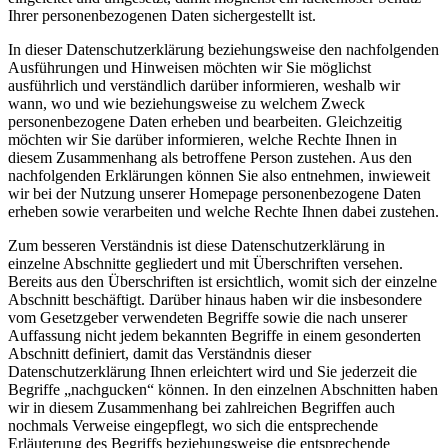
Ihrer personenbezogenen Daten sichergestellt ist.
In dieser Datenschutzerklärung beziehungsweise den nachfolgenden
Ausführungen und Hinweisen möchten wir Sie möglichst
ausführlich und verständlich darüber informieren, weshalb wir
wann, wo und wie beziehungsweise zu welchem Zweck
personenbezogene Daten erheben und bearbeiten. Gleichzeitig
möchten wir Sie darüber informieren, welche Rechte Ihnen in
diesem Zusammenhang als betroffene Person zustehen. Aus den
nachfolgenden Erklärungen können Sie also entnehmen, inwieweit
wir bei der Nutzung unserer Homepage personenbezogene Daten
erheben sowie verarbeiten und welche Rechte Ihnen dabei zustehen.
Zum besseren Verständnis ist diese Datenschutzerklärung in
einzelne Abschnitte gegliedert und mit Überschriften versehen.
Bereits aus den Überschriften ist ersichtlich, womit sich der einzelne
Abschnitt beschäftigt. Darüber hinaus haben wir die insbesondere
vom Gesetzgeber verwendeten Begriffe sowie die nach unserer
Auffassung nicht jedem bekannten Begriffe in einem gesonderten
Abschnitt definiert, damit das Verständnis dieser
Datenschutzerklärung Ihnen erleichtert wird und Sie jederzeit die
Begriffe „nachgucken“ können. In den einzelnen Abschnitten haben
wir in diesem Zusammenhang bei zahlreichen Begriffen auch
nochmals Verweise eingepflegt, wo sich die entsprechende
Erläuterung des Begriffs beziehungsweise die entsprechende