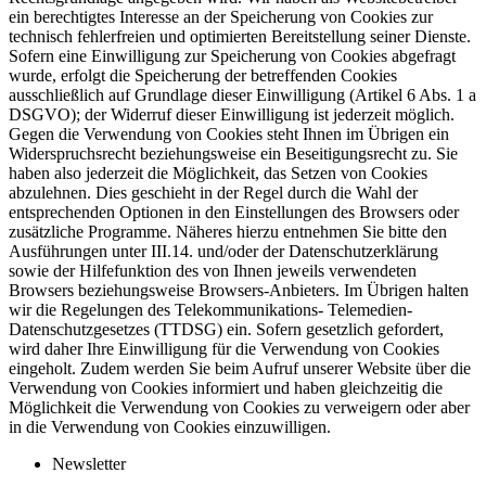
ein berechtigtes Interesse an der Speicherung von Cookies zur
technisch fehlerfreien und optimierten Bereitstellung seiner Dienste.
Sofern eine Einwilligung zur Speicherung von Cookies abgefragt
wurde, erfolgt die Speicherung der betreffenden Cookies
ausschließlich auf Grundlage dieser Einwilligung (Artikel 6 Abs. 1 a
DSGVO); der Widerruf dieser Einwilligung ist jederzeit möglich.
Gegen die Verwendung von Cookies steht Ihnen im Übrigen ein
Widerspruchsrecht beziehungsweise ein Beseitigungsrecht zu. Sie
haben also jederzeit die Möglichkeit, das Setzen von Cookies
abzulehnen. Dies geschieht in der Regel durch die Wahl der
entsprechenden Optionen in den Einstellungen des Browsers oder
zusätzliche Programme. Näheres hierzu entnehmen Sie bitte den
Ausführungen unter III.14. und/oder der Datenschutzerklärung
sowie der Hilfefunktion des von Ihnen jeweils verwendeten
Browsers beziehungsweise Browsers-Anbieters. Im Übrigen halten
wir die Regelungen des Telekommunikations- Telemedien-
Datenschutzgesetzes (TTDSG) ein. Sofern gesetzlich gefordert,
wird daher Ihre Einwilligung für die Verwendung von Cookies
eingeholt. Zudem werden Sie beim Aufruf unserer Website über die
Verwendung von Cookies informiert und haben gleichzeitig die
Möglichkeit die Verwendung von Cookies zu verweigern oder aber
in die Verwendung von Cookies einzuwilligen.
Newsletter