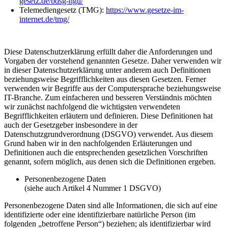
gesetz.de/bdsg-ngu/
Telemediengesetz (TMG):
https://www.gesetze-im-
internet.de/tmg/
Diese Datenschutzerklärung erfüllt daher die Anforderungen und
Vorgaben der vorstehend genannten Gesetze. Daher verwenden wir
in dieser Datenschutzerklärung unter anderem auch Definitionen
beziehungsweise Begrifflichkeiten aus diesen Gesetzen. Ferner
verwenden wir Begriffe aus der Computersprache beziehungsweise
IT-Branche. Zum einfacheren und besseren Verständnis möchten
wir zunächst nachfolgend die wichtigsten verwendeten
Begrifflichkeiten erläutern und definieren. Diese Definitionen hat
auch der Gesetzgeber insbesondere in der
Datenschutzgrundverordnung (DSGVO) verwendet. Aus diesem
Grund haben wir in den nachfolgenden Erläuterungen und
Definitionen auch die entsprechenden gesetzlichen Vorschriften
genannt, sofern möglich, aus denen sich die Definitionen ergeben.
Personenbezogene Daten
(siehe auch Artikel 4 Nummer 1 DSGVO)
Personenbezogene Daten sind alle Informationen, die sich auf eine
identifizierte oder eine identifizierbare natürliche Person (im
folgenden „betroffene Person“) beziehen; als identifizierbar wird