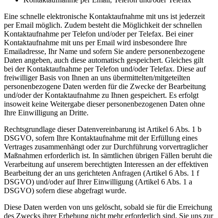
Eine schnelle elektronische Kontaktaufnahme mit uns ist jederzeit
per Email möglich. Zudem besteht die Möglichkeit der schnellen
Kontaktaufnahme per Telefon und/oder per Telefax. Bei einer
Kontaktaufnahme mit uns per Email wird insbesondere Ihre
Emailadresse, Ihr Name und sofern Sie andere personenbezogene
Daten angeben, auch diese automatisch gespeichert. Gleiches gilt
bei der Kontaktaufnahme per Telefon und/oder Telefax. Diese auf
freiwilliger Basis von Ihnen an uns übermittelten/mitgeteilten
personenbezogene Daten werden für die Zwecke der Bearbeitung
und/oder der Kontaktaufnahme zu Ihnen gespeichert. Es erfolgt
insoweit keine Weitergabe dieser personenbezogenen Daten ohne
Ihre Einwilligung an Dritte.
Rechtsgrundlage dieser Datenvereinbarung ist Artikel 6 Abs. 1 b
DSGVO, sofern Ihre Kontaktaufnahme mit der Erfüllung eines
Vertrages zusammenhängt oder zur Durchführung vorvertraglicher
Maßnahmen erforderlich ist. In sämtlichen übrigen Fällen beruht die
Verarbeitung auf unserem berechtigten Interessen an der effektiven
Bearbeitung der an uns gerichteten Anfragen (Artikel 6 Abs. 1 f
DSGVO) und/oder auf Ihrer Einwilligung (Artikel 6 Abs. 1 a
DSGVO) sofern diese abgefragt wurde.
Diese Daten werden von uns gelöscht, sobald sie für die Erreichung
des Zwecks ihrer Erhebung nicht mehr erforderlich sind, Sie uns zur