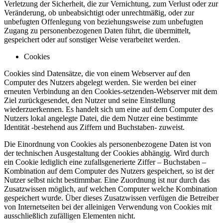
Verletzung der Sicherheit, die zur Vernichtung, zum Verlust oder zur
Veränderung, ob unbeabsichtigt oder unrechtmäßig, oder zur
unbefugten Offenlegung von beziehungsweise zum unbefugten
Zugang zu personenbezogenen Daten führt, die übermittelt,
gespeichert oder auf sonstiger Weise verarbeitet werden.
Cookies
Cookies sind Datensätze, die von einem Webserver auf den
Computer des Nutzers abgelegt werden. Sie werden bei einer
erneuten Verbindung an den Cookies-setzenden-Webserver mit dem
Ziel zurückgesendet, den Nutzer und seine Einstellung
wiederzuerkennen. Es handelt sich um eine auf dem Computer des
Nutzers lokal angelegte Datei, die dem Nutzer eine bestimmte
Identität -bestehend aus Ziffern und Buchstaben- zuweist.
Die Einordnung von Cookies als personenbezogene Daten ist von
der technischen Ausgestaltung der Cookies abhängig. Wird durch
ein Cookie lediglich eine zufallsgenerierte Ziffer – Buchstaben –
Kombination auf dem Computer des Nutzers gespeichert, so ist der
Nutzer selbst nicht bestimmbar. Eine Zuordnung ist nur durch das
Zusatzwissen möglich, auf welchen Computer welche Kombination
gespeichert wurde. Über dieses Zusatzwissen verfügen die Betreiber
von Internetseiten bei der alleinigen Verwendung von Cookies mit
ausschließlich zufälligen Elementen nicht.