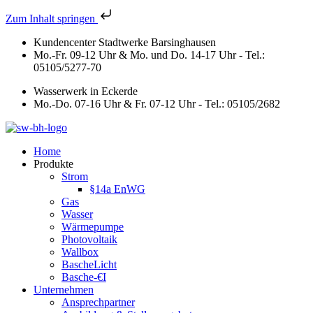
Zum Inhalt springen
Kundencenter Stadtwerke Barsinghausen
Mo.-Fr. 09-12 Uhr & Mo. und Do. 14-17 Uhr - Tel.:
05105/5277-70
Wasserwerk in Eckerde
Mo.-Do. 07-16 Uhr & Fr. 07-12 Uhr - Tel.: 05105/2682
Home
Produkte
Strom
§14a EnWG
Gas
Wasser
Wärmepumpe
Photovoltaik
Wallbox
BascheLicht
Basche-€I
Unternehmen
Ansprechpartner