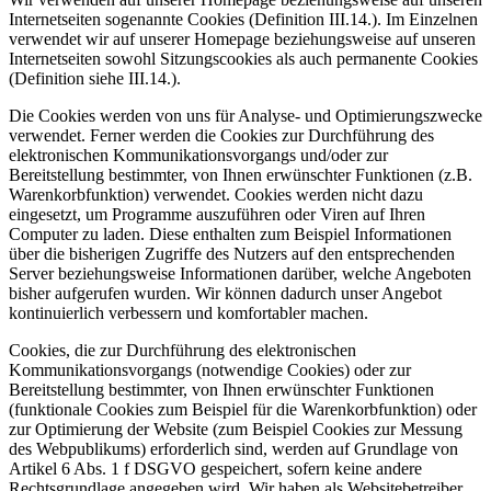
Internetseiten sogenannte Cookies (Definition III.14.). Im Einzelnen
verwendet wir auf unserer Homepage beziehungsweise auf unseren
Internetseiten sowohl Sitzungscookies als auch permanente Cookies
(Definition siehe III.14.).
Die Cookies werden von uns für Analyse- und Optimierungszwecke
verwendet. Ferner werden die Cookies zur Durchführung des
elektronischen Kommunikationsvorgangs und/oder zur
Bereitstellung bestimmter, von Ihnen erwünschter Funktionen (z.B.
Warenkorbfunktion) verwendet. Cookies werden nicht dazu
eingesetzt, um Programme auszuführen oder Viren auf Ihren
Computer zu laden. Diese enthalten zum Beispiel Informationen
über die bisherigen Zugriffe des Nutzers auf den entsprechenden
Server beziehungsweise Informationen darüber, welche Angeboten
bisher aufgerufen wurden. Wir können dadurch unser Angebot
kontinuierlich verbessern und komfortabler machen.
Cookies, die zur Durchführung des elektronischen
Kommunikationsvorgangs (notwendige Cookies) oder zur
Bereitstellung bestimmter, von Ihnen erwünschter Funktionen
(funktionale Cookies zum Beispiel für die Warenkorbfunktion) oder
zur Optimierung der Website (zum Beispiel Cookies zur Messung
des Webpublikums) erforderlich sind, werden auf Grundlage von
Artikel 6 Abs. 1 f DSGVO gespeichert, sofern keine andere
Rechtsgrundlage angegeben wird. Wir haben als Websitebetreiber