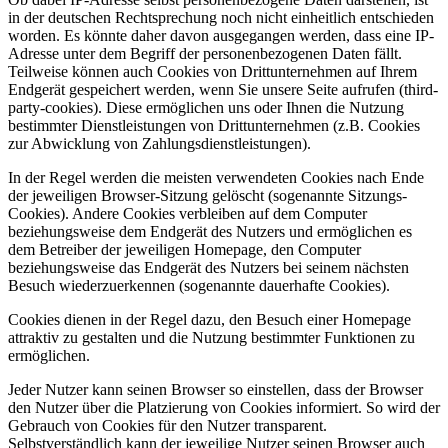
in der deutschen Rechtsprechung noch nicht einheitlich entschieden
worden. Es könnte daher davon ausgegangen werden, dass eine IP-
Adresse unter dem Begriff der personenbezogenen Daten fällt.
Teilweise können auch Cookies von Drittunternehmen auf Ihrem
Endgerät gespeichert werden, wenn Sie unsere Seite aufrufen (third-
party-cookies). Diese ermöglichen uns oder Ihnen die Nutzung
bestimmter Dienstleistungen von Drittunternehmen (z.B. Cookies
zur Abwicklung von Zahlungsdienstleistungen).
In der Regel werden die meisten verwendeten Cookies nach Ende
der jeweiligen Browser-Sitzung gelöscht (sogenannte Sitzungs-
Cookies). Andere Cookies verbleiben auf dem Computer
beziehungsweise dem Endgerät des Nutzers und ermöglichen es
dem Betreiber der jeweiligen Homepage, den Computer
beziehungsweise das Endgerät des Nutzers bei seinem nächsten
Besuch wiederzuerkennen (sogenannte dauerhafte Cookies).
Cookies dienen in der Regel dazu, den Besuch einer Homepage
attraktiv zu gestalten und die Nutzung bestimmter Funktionen zu
ermöglichen.
Jeder Nutzer kann seinen Browser so einstellen, dass der Browser
den Nutzer über die Platzierung von Cookies informiert. So wird der
Gebrauch von Cookies für den Nutzer transparent.
Selbstverständlich kann der jeweilige Nutzer seinen Browser auch