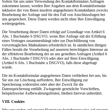
Sofern Sie uns unter Verwendung des Kontaktformulars Anfragen
zukommen lassen, werden Ihre Angaben aus dem Kontaktformular
inklusive der von Ihnen insofern angegebenen Kontaktdaten zwecks
Bearbeitung der Anfrage und für den Fall von Anschlussfragen bei
uns gespeichert. Diese Daten werden nicht ohne Ihre Einwilligung
weitergegeben.
Die Verarbeitung dieser Daten erfolgt auf Grundlage von Artikel 6
Abs. 1 Buchstabe b DSGVO, wenn Ihre Anfrage mit der Erfüllung
eines Vertrages zusammenhängt oder zur Durchführung von
vorvertraglichen Maßnahmen erforderlich ist. In sämtlichen übrigen
Fällen beruht die Verarbeitung auf unserem berechtigten Interesse an
der effektiven Bearbeitung der an uns gestellten Anfragen (Artikel 6
Abs. 1 Buchstabe f DSGVO) oder aber auf Ihrer Einwilligung
(Artikel 6 Abs. 1 Buchstabe a DSGVO), falls diese abgefragt
wurde.
Die im Kontaktformular angegebenen Daten verbleiben bei uns, bis
Sie uns zur Löschung auffordern, Ihre Einwilligung zur
Speicherung widerrufen oder aber der Zweck für die
Datenspeicherung entfällt. Zwingende gesetzliche Vorschriften,
beispielsweise Aufbewahrungsfristen, bleiben hiervon unberührt.
VIII. Cookies
Wir verwenden auf unserer Homepage beziehungsweise auf unseren