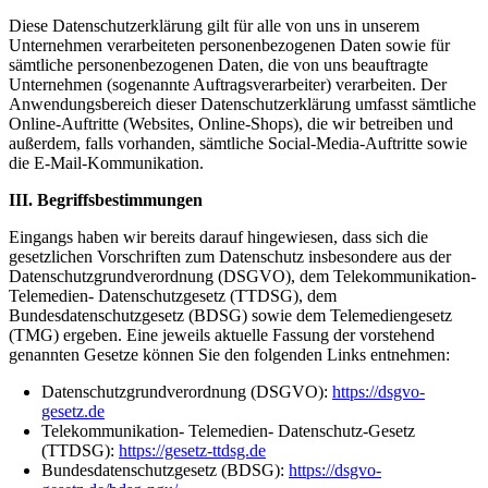
Diese Datenschutzerklärung gilt für alle von uns in unserem
Unternehmen verarbeiteten personenbezogenen Daten sowie für
sämtliche personenbezogenen Daten, die von uns beauftragte
Unternehmen (sogenannte Auftragsverarbeiter) verarbeiten. Der
Anwendungsbereich dieser Datenschutzerklärung umfasst sämtliche
Online-Auftritte (Websites, Online-Shops), die wir betreiben und
außerdem, falls vorhanden, sämtliche Social-Media-Auftritte sowie
die E-Mail-Kommunikation.
III. Begriffsbestimmungen
Eingangs haben wir bereits darauf hingewiesen, dass sich die
gesetzlichen Vorschriften zum Datenschutz insbesondere aus der
Datenschutzgrundverordnung (DSGVO), dem Telekommunikation-
Telemedien- Datenschutzgesetz (TTDSG), dem
Bundesdatenschutzgesetz (BDSG) sowie dem Telemediengesetz
(TMG) ergeben. Eine jeweils aktuelle Fassung der vorstehend
genannten Gesetze können Sie den folgenden Links entnehmen:
Datenschutzgrundverordnung (DSGVO):
https://dsgvo-
gesetz.de
Telekommunikation- Telemedien- Datenschutz-Gesetz
(TTDSG):
https://gesetz-ttdsg.de
Bundesdatenschutzgesetz (BDSG):
https://dsgvo-