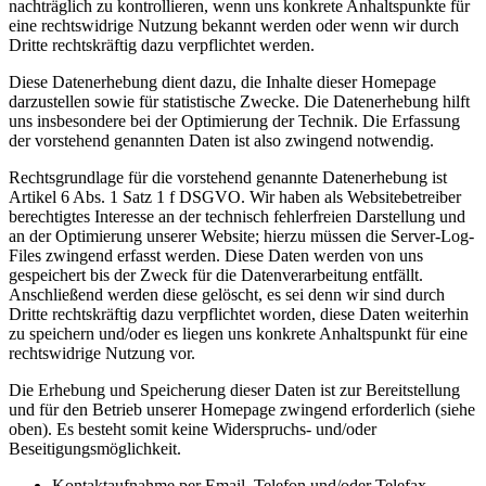
nachträglich zu kontrollieren, wenn uns konkrete Anhaltspunkte für
eine rechtswidrige Nutzung bekannt werden oder wenn wir durch
Dritte rechtskräftig dazu verpflichtet werden.
Diese Datenerhebung dient dazu, die Inhalte dieser Homepage
darzustellen sowie für statistische Zwecke. Die Datenerhebung hilft
uns insbesondere bei der Optimierung der Technik. Die Erfassung
der vorstehend genannten Daten ist also zwingend notwendig.
Rechtsgrundlage für die vorstehend genannte Datenerhebung ist
Artikel 6 Abs. 1 Satz 1 f DSGVO. Wir haben als Websitebetreiber
berechtigtes Interesse an der technisch fehlerfreien Darstellung und
an der Optimierung unserer Website; hierzu müssen die Server-Log-
Files zwingend erfasst werden. Diese Daten werden von uns
gespeichert bis der Zweck für die Datenverarbeitung entfällt.
Anschließend werden diese gelöscht, es sei denn wir sind durch
Dritte rechtskräftig dazu verpflichtet worden, diese Daten weiterhin
zu speichern und/oder es liegen uns konkrete Anhaltspunkt für eine
rechtswidrige Nutzung vor.
Die Erhebung und Speicherung dieser Daten ist zur Bereitstellung
und für den Betrieb unserer Homepage zwingend erforderlich (siehe
oben). Es besteht somit keine Widerspruchs- und/oder
Beseitigungsmöglichkeit.
Kontaktaufnahme per Email, Telefon und/oder Telefax