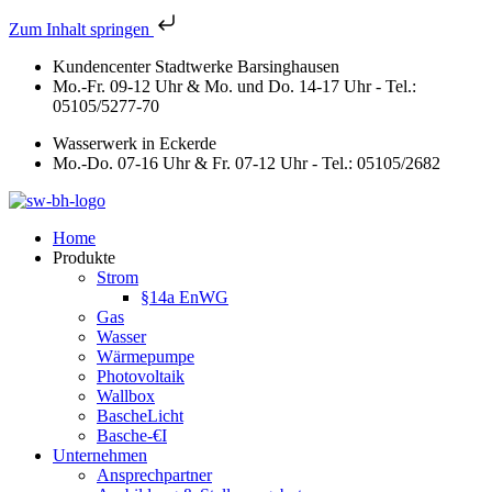
Zum Inhalt springen
Kundencenter Stadtwerke Barsinghausen
Mo.-Fr. 09-12 Uhr & Mo. und Do. 14-17 Uhr - Tel.:
05105/5277-70
Wasserwerk in Eckerde
Mo.-Do. 07-16 Uhr & Fr. 07-12 Uhr - Tel.: 05105/2682
Home
Produkte
Strom
§14a EnWG
Gas
Wasser
Wärmepumpe
Photovoltaik
Wallbox
BascheLicht
Basche-€I
Unternehmen
Ansprechpartner