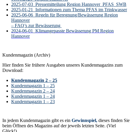
2025-07-03_Pressemitteilung Region Hannover_PFAS_SWB
2025-01-21_Informationen zum Thema PFAS im Trinkwasser
2025-06-06_Regeln für Beregnung/Bewässerung Region
Hannover
– FAQ’s zur Bewässerung
2024-06-01_Klimangepasste Bewässerung PM Region
Hannover
Kundenmagazin (Archiv)
Hier finden Sie frühere Ausgaben unseres Kundenmagazins zum
Download:
Kundenmagazin 2 – 25
Kundenmagazin 1 – 25
Kundenmagazin 2 – 24
Kundenmagazin 1 – 24
Kundenmagazin 1 – 23
In jedem Kundenmagazin gibt es ein
Gewinnspiel,
dieses finden Sie
beim Öffnen des Magazins auf der jeweils letzten Seite. (Viel
Glück!)