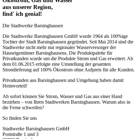
Ökostrom, Gas und Wasser
aus unserer Region,
find' ich genial!
Die Stadtwerke Barsinghausen
Die Stadtwerke Barsinghausen GmbH wurde 1964 als 100%ige
Tochter der Stadt Barsinghausen gegründet. Seit Mai 2014 sind die
Stadtwerke nicht mehr nur regionaler Wasserversorger der
Hauseigentümer Barsinghausens. Die Produktpalette für
Privatkunden wurde um die Produkte Strom und Gas erweitert. Ab
dem 01.06.2015 erfolgte eine Umstellung der gesamten
Stromlieferung auf 100% Ökostrom ohne Aufpreis für alle Kunden.
Privatkunden aus Barsinghausen und Umgebung haben damit
Heimvorteil!
Ab sofort können Sie Strom, Wasser und Gas aus einer Hand
beziehen – von Ihren Stadtwerken Barsinghausen. Warum also in
die Ferne schweifen?
So finden Sie uns
Stadtwerke Barsinghausen GmbH
Poststraße 1 und 3