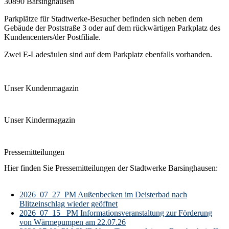
30890 Barsinghausen
Parkplätze für Stadtwerke-Besucher befinden sich neben dem
Gebäude der Poststraße 3 oder auf dem rückwärtigen Parkplatz des
Kundencenters/der Postfiliale.
Zwei E-Ladesäulen sind auf dem Parkplatz ebenfalls vorhanden.
Unser Kundenmagazin
Unser Kindermagazin
Pressemitteilungen
Hier finden Sie Pressemitteilungen der Stadtwerke Barsinghausen:
2026_07_27_PM Außenbecken im Deisterbad nach
Blitzeinschlag wieder geöffnet
2026_07_15_ PM Informationsveranstaltung zur Förderung
von Wärmepumpen am 22.07.26