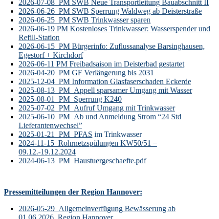
2026-07-08_PM SWB Neue Transportleitung Bauabschnitt II
2026-06-26_PM SWB Sperrung Waldweg ab Deisterstraße
2026-06-25_PM SWB Trinkwasser sparen
2026-06-19 PM Kostenloses Trinkwasser: Wasserspender und
Refill-Station
2026-06-15_PM Bürgerinfo: Zuflussanalyse Barsinghausen,
Egestorf + Kirchdorf
2026-06-11 PM Freibadsaison im Deisterbad gestartet
2026-04-20_PM GF Verlängerung bis 2031
2025-12-04_PM Information Glasfaserschaden Eckerde
2025-08-13_PM_Appell sparsamer Umgang mit Wasser
2025-08-01_PM_Sperrung K240
2025-07-02_PM_Aufruf Umgang mit Trinkwasser
2025-06-10_PM_Ab und Anmeldung Strom “24 Std
Lieferantenwechsel”
2025-01-21_PM_PFAS
im Trinkwasser
2024-11-15_Rohrnetzspülungen KW50/51 –
09.12.-19.12.2024
2024-06-13_PM_Haustuergeschaefte.pdf
Pressemitteilungen der Region Hannover:
2026-05-29_Allgemeinverfügung Bewässerung ab
01.06.2026_Region Hannover