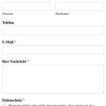
Vorname
Nachname
Telefon
E-Mail
*
Ihre Nachricht
*
Datenschutz
*
Hiermit erkläre ich mich einverstanden, dass meine in das