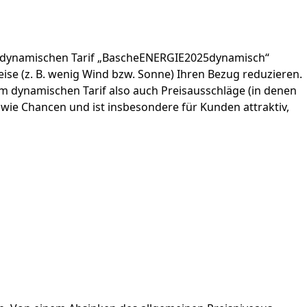
rem dynamischen Tarif „BascheENERGIE2025dynamisch“
se (z. B. wenig Wind bzw. Sonne) Ihren Bezug reduzieren.
inem dynamischen Tarif also auch Preisausschläge (in denen
ie Chancen und ist insbesondere für Kunden attraktiv,