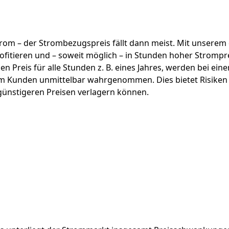
 Strom – der Strombezugspreis fällt dann meist. Mit unse
itieren und – soweit möglich – in Stunden hoher Stromprei
chen Preis für alle Stunden z. B. eines Jahres, werden bei e
m Kunden unmittelbar wahrgenommen. Dies bietet Risiken w
 günstigeren Preisen verlagern können.