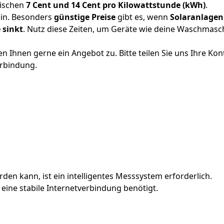
wischen
7 Cent und 14 Cent pro Kilowattstunde (kWh)
.
in. Besonders
günstige Preise
gibt es, wenn
Solaranlagen
 sinkt
. Nutz diese Zeiten, um Geräte wie deine Waschmasch
n Ihnen gerne ein Angebot zu. Bitte teilen Sie uns Ihre Ko
erbindung.
en kann, ist ein intelligentes Messsystem erforderlich.
eine stabile Internetverbindung benötigt.