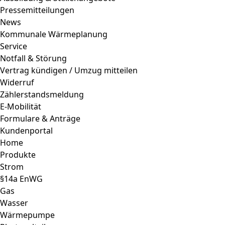
Pressemitteilungen
News
Kommunale Wärmeplanung
Service
Notfall & Störung
Vertrag kündigen / Umzug mitteilen
Widerruf
Zählerstandsmeldung
E-Mobilität
Formulare & Anträge
Kundenportal
Home
Produkte
Strom
§14a EnWG
Gas
Wasser
Wärmepumpe