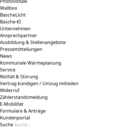
Photovoltaik
Wallbox
BascheLicht
Basche-€I
Unternehmen
Ansprechpartner
Ausbildung & Stellenangebote
Pressemitteilungen
News
Kommunale Wärmeplanung
Service
Notfall & Störung
Vertrag kündigen / Umzug mitteilen
Widerruf
Zählerstandsmeldung
E-Mobilität
Formulare & Anträge
Kundenportal
Suche